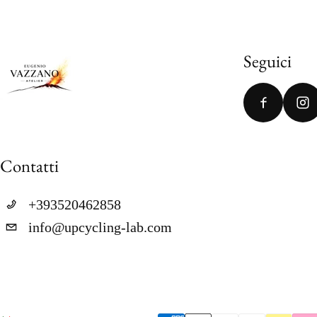
Seguici
Contatti
+393520462858
info@upcycling-lab.com