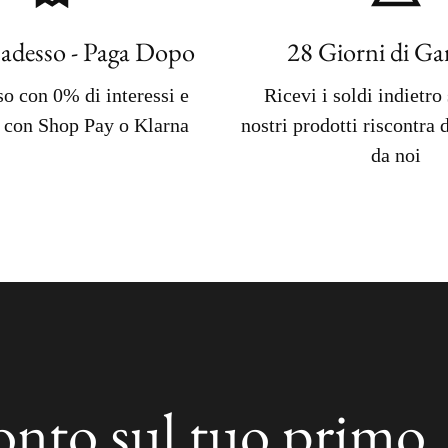
adesso - Paga Dopo
28 Giorni di Ga
o con 0% di interessi e
Ricevi i soldi indietro
 con Shop Pay o Klarna
nostri prodotti riscontra d
da noi
conto sul tuo primo