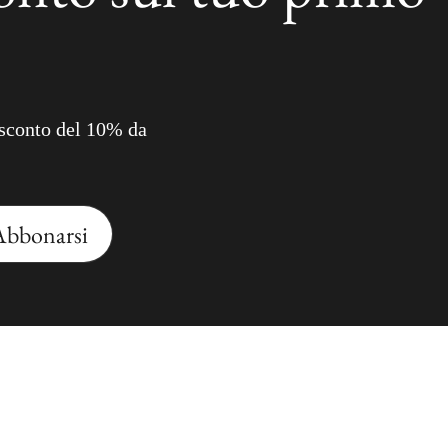
e sconto del 10% da
Abbonarsi