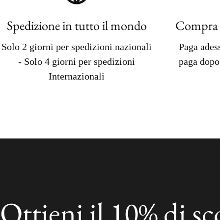
Spedizione in tutto il mondo
Compra 
Solo 2 giorni per spedizioni nazionali
Paga adess
- Solo 4 giorni per spedizioni
paga dopo
Internazionali
Ottieni il 10% di s