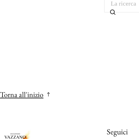
La ricerca
Torna all'inizio
Seguici